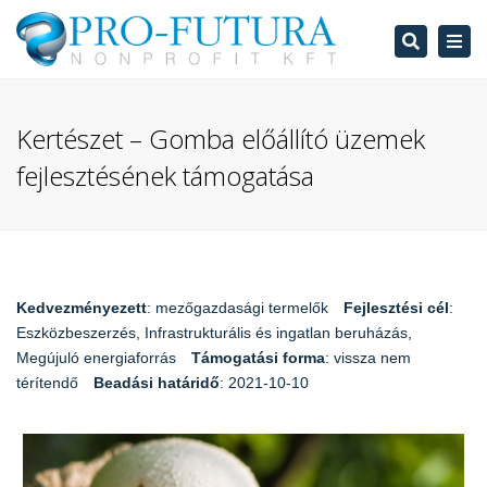
Search
Tog
navi
Kertészet – Gomba előállító üzemek
fejlesztésének támogatása
Kedvezményezett
: mezőgazdasági termelők
Fejlesztési cél
:
Eszközbeszerzés, Infrastrukturális és ingatlan beruházás,
Megújuló energiaforrás
Támogatási forma
: vissza nem
térítendő
Beadási határidő
: 2021-10-10