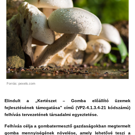
Forrás: pexels.com
Elindult a „Kertészet – Gomba előállító üzemek
fejlesztésének támogatása” című (VP2-4.1.3.4-21 kódszámú)
felhívás tervezetének társadalmi egyeztetése.
Felhívás célja a gombatermesztő gazdaságokban megtermelt
gomba mennyiségének növelése, amely lehetővé teszi a