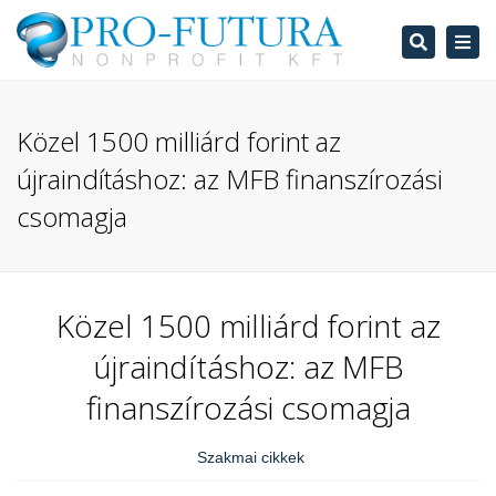
Search
Tog
navi
Közel 1500 milliárd forint az
újraindításhoz: az MFB finanszírozási
csomagja
Közel 1500 milliárd forint az
újraindításhoz: az MFB
finanszírozási csomagja
Szakmai cikkek