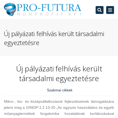
Search
Tog
navi
Új pályázati felhívás került társadalmi
egyeztetésre
Új pályázati felhívás került
társadalmi egyeztetésre
Szakmai cikkek
Mikro-, kis- és középvállalkozások fejlesztéseinek támogatására
jelent meg a GINOP-1.2.13-20 „Az egyszer használatos és egyéb
műanyagtermékek forgalomba hozatalának korlátozásával