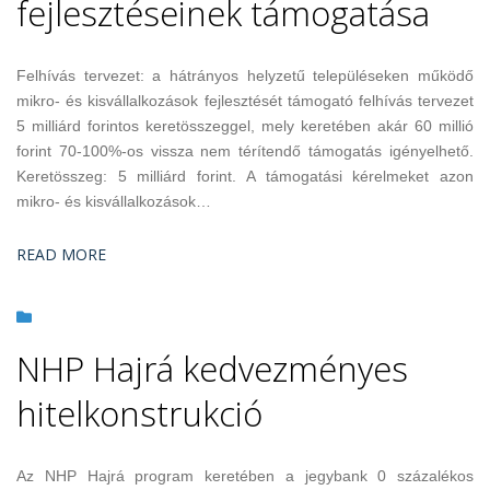
fejlesztéseinek támogatása
Felhívás tervezet: a hátrányos helyzetű településeken működő
mikro- és kisvállalkozások fejlesztését támogató felhívás tervezet
5 milliárd forintos keretösszeggel, mely keretében akár 60 millió
forint 70-100%-os vissza nem térítendő támogatás igényelhető.
Keretösszeg: 5 milliárd forint. A támogatási kérelmeket azon
mikro- és kisvállalkozások…
READ MORE
NHP Hajrá kedvezményes
hitelkonstrukció
Az NHP Hajrá program keretében a jegybank 0 százalékos