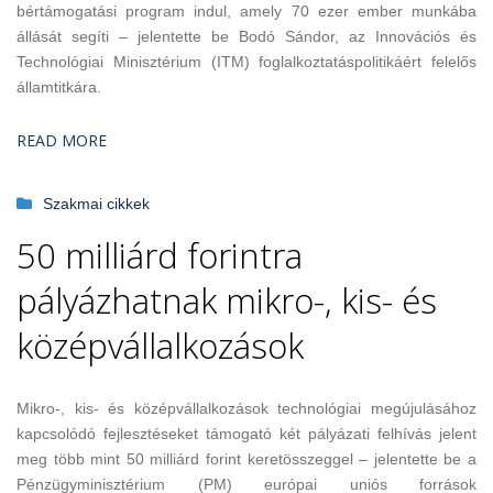
bértámogatási program indul, amely 70 ezer ember munkába
állását segíti – jelentette be Bodó Sándor, az Innovációs és
Technológiai Minisztérium (ITM) foglalkoztatáspolitikáért felelős
államtitkára.
READ MORE
Szakmai cikkek
50 milliárd forintra
pályázhatnak mikro-, kis- és
középvállalkozások
Mikro-, kis- és középvállalkozások technológiai megújulásához
kapcsolódó fejlesztéseket támogató két pályázati felhívás jelent
meg több mint 50 milliárd forint keretösszeggel – jelentette be a
Pénzügyminisztérium (PM) európai uniós források