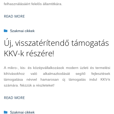
felhasználásáért felelős államtitkára.
READ MORE
Szakmai cikkek
Új, visszatérítendő támogatás
KKV-k részére!
A mikro-, kis- és középvállalkozások modern üzleti és termelési
kihívásokhoz való alkalmazkodását segítő fejlesztések
támogatása névvel hamarosan új támogatás indul KKV-k
számára. Nézzük a részleteket!
READ MORE
Szakmai cikkek