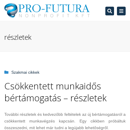
Search
Tog
navi
részletek
Szakmai cikkek
Csökkentett munkaidős
bértámogatás – részletek
További részletek és kedvezőbb feltételek az új bértámogatásról a
csökkentett munkavégzés kapcsán. Egy cikkben próbáltuk
összeszedni, mit lehet már tudni a legújabb lehetőségről.