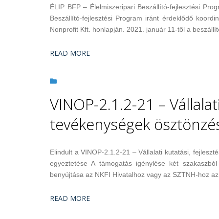
ÉLIP BFP – Élelmiszeripari Beszállító-fejlesztési Pro
Beszállító-fejlesztési Program iránt érdeklődő koor
Nonprofit Kft. honlapján. 2021. január 11-től a beszállít
READ MORE
VINOP-2.1.2-21 – Vállalati
tevékenységek ösztönzé
Elindult a VINOP-2.1.2-21 – Vállalati kutatási, fejles
egyeztetése A támogatás igénylése két szakaszból 
benyújtása az NKFI Hivatalhoz vagy az SZTNH-hoz az
READ MORE