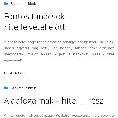
Szakmai cikkek
Fontos tanácsok –
hitelfelvétel előtt
A hitelfelvétel nagy utánajárást és odafigyelést igényel. Ha valaki
mégis egyedül vág bele, van néhány tanács, amit érdemes
megfogadni, mielőtt elkezdjük járni a bankokat. Nézzük őket
egyesével!
READ MORE
Szakmai cikkek
Alapfogalmak – hitel II. rész
A hitel esetén olyan pénzügyi ügyletről beszélünk, mely során a