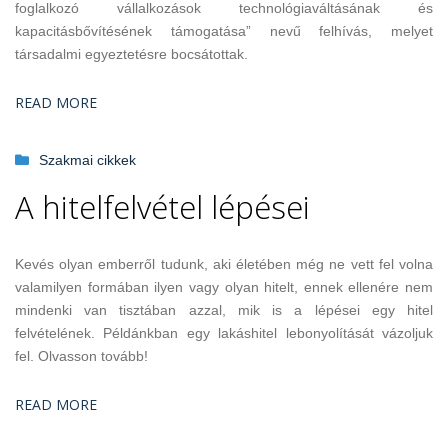
foglalkozó vállalkozások technológiaváltásának és
kapacitásbővítésének támogatása” nevű felhívás, melyet
társadalmi egyeztetésre bocsátottak.
READ MORE
Szakmai cikkek
A hitelfelvétel lépései
Kevés olyan emberről tudunk, aki életében még ne vett fel volna
valamilyen formában ilyen vagy olyan hitelt, ennek ellenére nem
mindenki van tisztában azzal, mik is a lépései egy hitel
felvételének. Példánkban egy lakáshitel lebonyolítását vázoljuk
fel. Olvasson tovább!
READ MORE