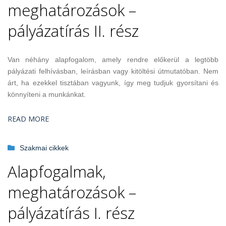
meghatározások –
pályázatírás II. rész
Van néhány alapfogalom, amely rendre előkerül a legtöbb
pályázati felhívásban, leírásban vagy kitöltési útmutatóban. Nem
árt, ha ezekkel tisztában vagyunk, így meg tudjuk gyorsítani és
könnyíteni a munkánkat.
READ MORE
Szakmai cikkek
Alapfogalmak,
meghatározások –
pályázatírás I. rész