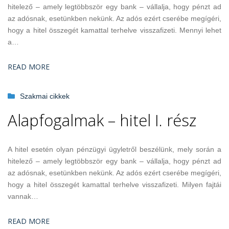
hitelező – amely legtöbbször egy bank – vállalja, hogy pénzt ad
az adósnak, esetünkben nekünk. Az adós ezért cserébe megígéri,
hogy a hitel összegét kamattal terhelve visszafizeti. Mennyi lehet
a…
READ MORE
Szakmai cikkek
Alapfogalmak – hitel I. rész
A hitel esetén olyan pénzügyi ügyletről beszélünk, mely során a
hitelező – amely legtöbbször egy bank – vállalja, hogy pénzt ad
az adósnak, esetünkben nekünk. Az adós ezért cserébe megígéri,
hogy a hitel összegét kamattal terhelve visszafizeti. Milyen fajtái
vannak…
READ MORE