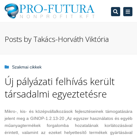
Search
Tog
navi
Posts by Takács-Horváth Viktória
Szakmai cikkek
Új pályázati felhívás került
társadalmi egyeztetésre
Mikro-, kis- és középvállalkozások fejlesztéseinek támogatására
jelent meg a GINOP-1.2.13-20 „Az egyszer használatos és egyéb
műanyagtermékek forgalomba hozatalának korlátozásával
érintett, valamint az ezeket helyettesítő termékek gyártásával