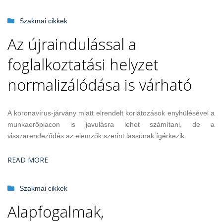
Szakmai cikkek
Az újraindulással a
foglalkoztatási helyzet
normalizálódása is várható
A koronavírus-járvány miatt elrendelt korlátozások enyhülésével a
munkaerőpiacon is javulásra lehet számítani, de a
visszarendeződés az elemzők szerint lassúnak ígérkezik.
READ MORE
Szakmai cikkek
Alapfogalmak,